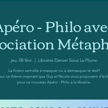
Apéro - Philo ave
sociation Métap
jeu. 08 févr.
  |  
Librairie Danser Sous La Plume
La fiction sert-elle à masquer ou à démasquer le réel?
 sur ce thème inspirant que Guy et Nicole vous proposent d'éc
pour ce nouveau Apéro - Philo à la librairie.