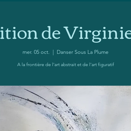
tion de Virgini
mer. 05 oct.
  |  
Danser Sous La Plume
A la frontière de l'art abstrait et de l'art figuratif