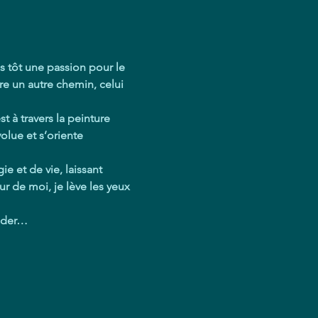
s tôt une passion pour le 
e un autre chemin, celui 
 à travers la peinture 
olue et s’oriente 
e et de vie, laissant 
ur de moi, je lève les yeux 
uider…