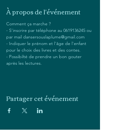
À propos de l'événement
Comment ça marche ?
- S'inscrire par téléphone au 0619136245 ou 
par mail dansersouslaplume@gmail.com
- Indiquer le prénom et l'âge de l'enfant 
pour le choix des livres et des contes.
- Possibilté de prendre un bon gouter 
après les lectures.
Partager cet événement