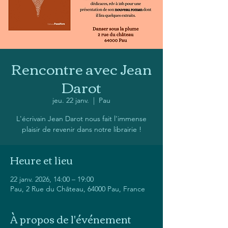
Rencontre avec Jean
Darot
jeu. 22 janv.
  |  
Pau
L'écrivain Jean Darot nous fait l'immense
plaisir de revenir dans notre librairie !
Heure et lieu
22 janv. 2026, 14:00 – 19:00
Pau, 2 Rue du Château, 64000 Pau, France
À propos de l'événement